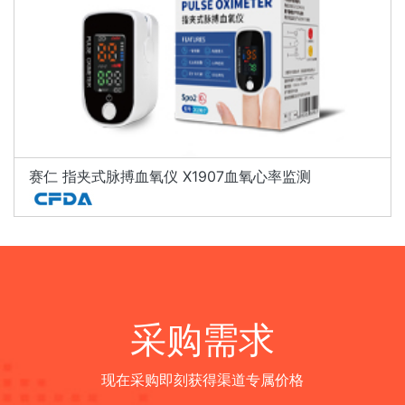
赛仁 指夹式脉搏血氧仪 X1907血氧心率监测
采购需求
现在采购即刻获得渠道专属价格